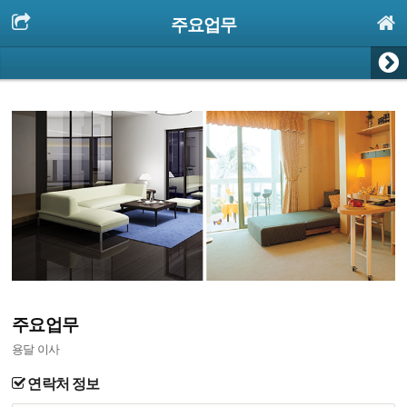
주요업무
주요업무
용달 이사
연락처 정보