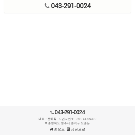
043-291-0024
043-291-0024
대표 : 전해식
사업자번호 : 301-44-05300
충청북도 청주시 흥덕구 모충동
홈으로
상단으로